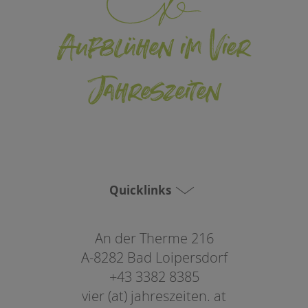
Aufblühen im Vier
Jahreszeiten
Quicklinks
An der Therme 216
A-8282 Bad Loipersdorf
+43 3382 8385
vier (at) jahreszeiten. at