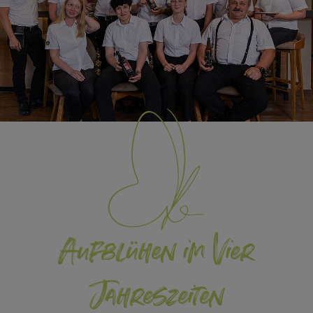
Aufblühen im Vier
Jahreszeiten