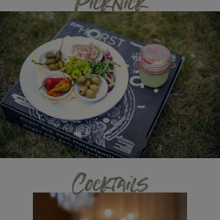
Picknick
Cocktails