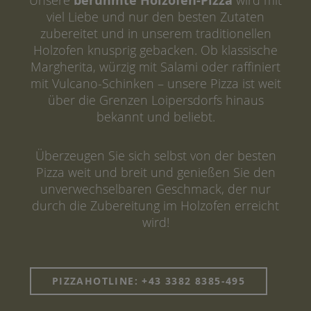
berühmte Holzofen-Pizza
Unsere
wird mit
viel Liebe und nur den besten Zutaten
zubereitet und in unserem traditionellen
Holzofen knusprig gebacken. Ob klassische
Margherita, würzig mit Salami oder raffiniert
mit Vulcano-Schinken – unsere Pizza ist weit
über die Grenzen Loipersdorfs hinaus
bekannt und beliebt.
Überzeugen Sie sich selbst von der besten
Pizza weit und breit und genießen Sie den
unverwechselbaren Geschmack, der nur
durch die Zubereitung im Holzofen erreicht
wird!
PIZZAHOTLINE: +43 3382 8385-495