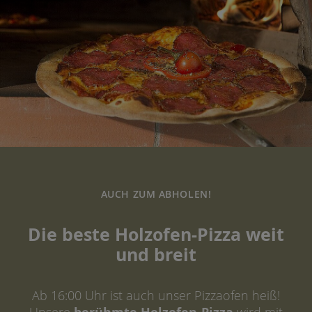
AUCH ZUM ABHOLEN!
Die beste Holzofen-Pizza weit
und breit
Ab 16:00 Uhr ist auch unser Pizzaofen heiß!