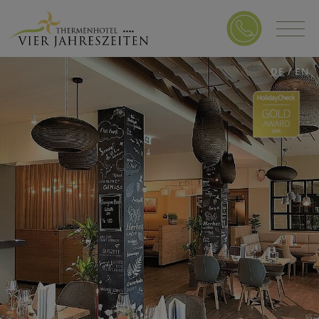
DE
/
EN