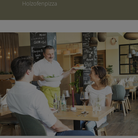
Holzofenpizza