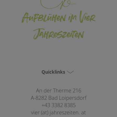
Aufblühen im Vier
Jahreszeiten
Quicklinks
An der Therme 216
A-8282 Bad Loipersdorf
+43 3382 8385
vier (at) jahreszeiten. at