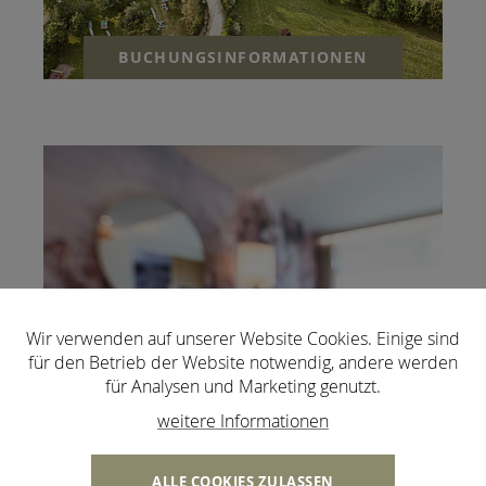
BUCHUNGSINFORMATIONEN
Wir verwenden auf unserer Website Cookies. Einige sind
für den Betrieb der Website notwendig, andere werden
für Analysen und Marketing genutzt.
weitere Informationen
ALLE COOKIES ZULASSEN