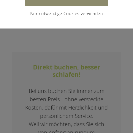
FRAGEN & ANTWORTEN
Nur notwendige Cookies verwenden
Direkt buchen, besser
schlafen!
Bei uns buchen Sie immer zum
besten Preis - ohne versteckte
Kosten, dafür mit Herzlichkeit und
persönlichem Service.
Weil wir möchten, dass Sie sich
von Anfang an rundum