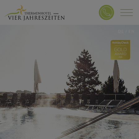
DE
/
EN